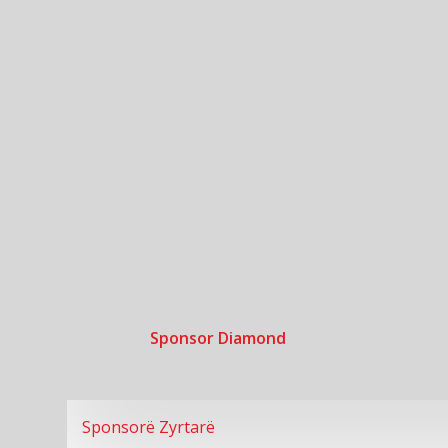
Sponsor Diamond
Sponsorë Zyrtarë