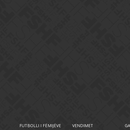
FUTBOLLI I FËMIJËVE
VENDIMET
G