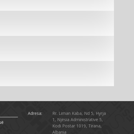
Adresa:
Rr. Liman Kaba, Nd 5, Hyrja
1, Njësia Administrative 5,
së
Kodi Postar 1019, Tirana,
Albania