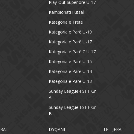
Play-Out Superiore U-17
Kampionati Futsal
Kategoria e Tretë
Kategoria e Parë U-19
Kategoria e Parë U-17
Kategoria e Parë C U-17
Kategoria e Parë U-15
Kategoria e Parë U-14
Kategoria e Parë U-13
Sunday League-FSHF Gr
A
Sunday League-FSHF Gr
B
ARAT
DYQANI
TË TJERA