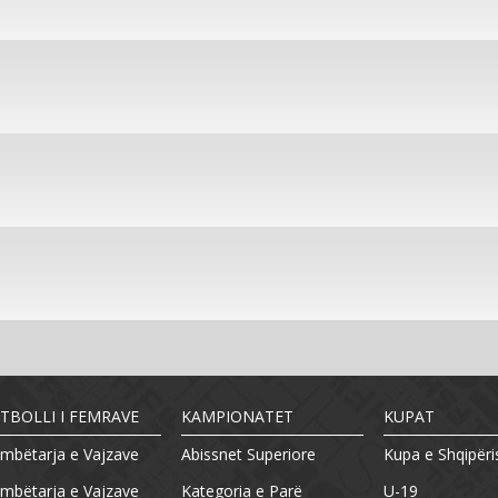
TBOLLI I FEMRAVE
KAMPIONATET
KUPAT
mbëtarja e Vajzave
Abissnet Superiore
Kupa e Shqipëri
mbëtarja e Vajzave
Kategoria e Parë
U-19