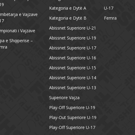
19
Kategoria e Dytë A
U-17
mbëtarja e Vajzave
Kategoria e Dytë B
Femra
17
Abissnet Superiore U-21
mpionati i Vajzave
Abissnet Superiore U-19
pa e Shqiperise –
mra
Abissnet Superiore U-17
Abissnet Superiore U-16
Abissnet Superiore U-15
Abissnet Superiore U-14
Abissnet Superiore U-13
Superiore Vajza
Play-Off Superiore U-19
Play-Out Superiore U-19
Play-Off Superiore U-17