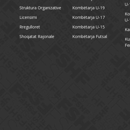
U-
Struktura Organizative
Kombëtarja U-19
Ko
Licensimi
Kombëtarja U-17
U-
Rregulloret
Kombëtarja U-15
Ka
Shoqatat Rajonale
Kombëtarja Futsal
Ku
Fe