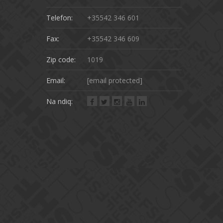
Telefon:
+35542 346 601
Fax:
+35542 346 609
Zip code:
1019
Email:
[email protected]
Na ndiq: