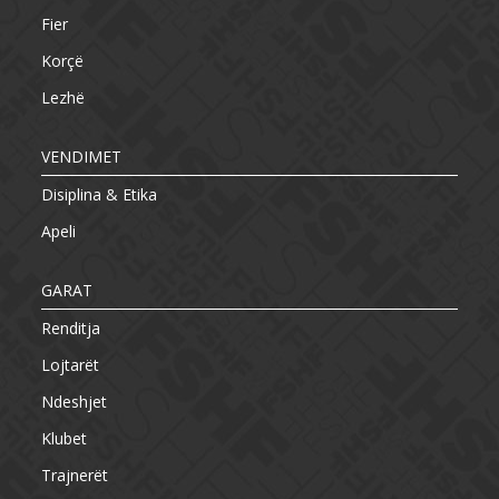
Fier
Korçë
Lezhë
VENDIMET
Disiplina & Etika
Apeli
GARAT
Renditja
Lojtarët
Ndeshjet
Klubet
Trajnerët