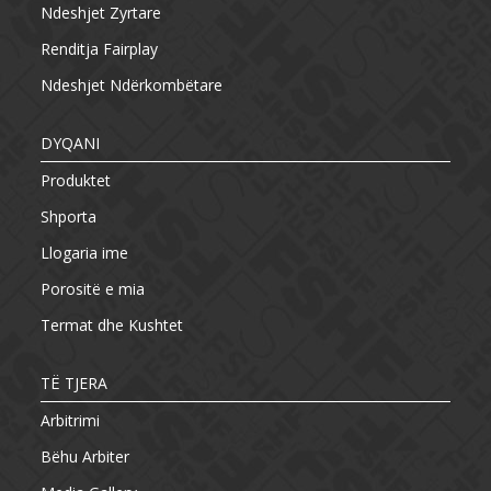
Ndeshjet Zyrtare
Renditja Fairplay
Ndeshjet Ndërkombëtare
DYQANI
Produktet
Shporta
Llogaria ime
Porositë e mia
Termat dhe Kushtet
TË TJERA
Arbitrimi
Bëhu Arbiter