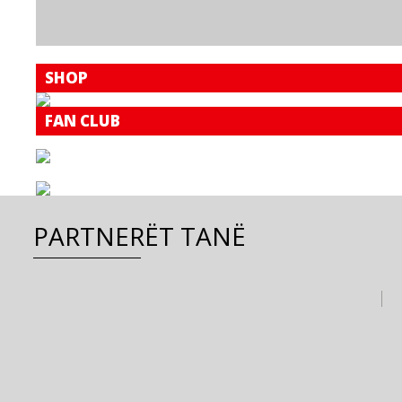
SHOP
FAN CLUB
PARTNERËT TANË