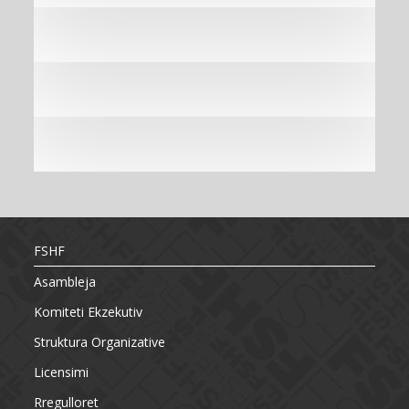
FSHF
Asambleja
Komiteti Ekzekutiv
Struktura Organizative
Licensimi
Rregulloret