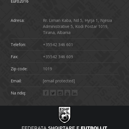
Euro2016
Adresa:
Rr. Liman Kaba, Nd 5, Hyrja 1, Njësia
Administrative 5, Kodi Postar 1019,
Tirana, Albania
Telefon:
+35542 346 601
Fax:
+35542 346 609
Zip code:
1019
Email:
[email protected]
Na ndiq: