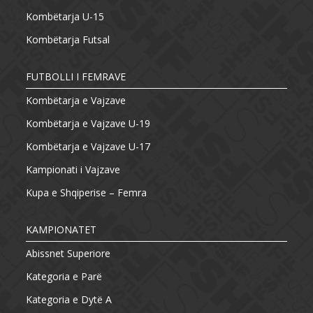
Kombëtarja U-15
Kombëtarja Futsal
FUTBOLLI I FEMRAVE
Kombëtarja e Vajzave
Kombëtarja e Vajzave U-19
Kombëtarja e Vajzave U-17
Kampionati i Vajzave
Kupa e Shqiperise – Femra
KAMPIONATET
Abissnet Superiore
Kategoria e Parë
Kategoria e Dytë A