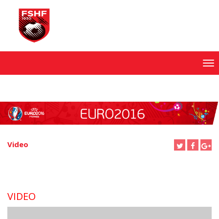
Skip
to
content
Video
VIDEO