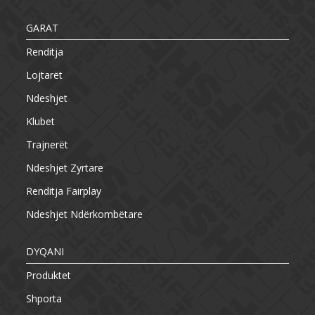
GARAT
Renditja
Lojtarët
Ndeshjet
Klubet
Trajnerët
Ndeshjet Zyrtare
Renditja Fairplay
Ndeshjet Ndërkombëtare
DYQANI
Produktet
Shporta