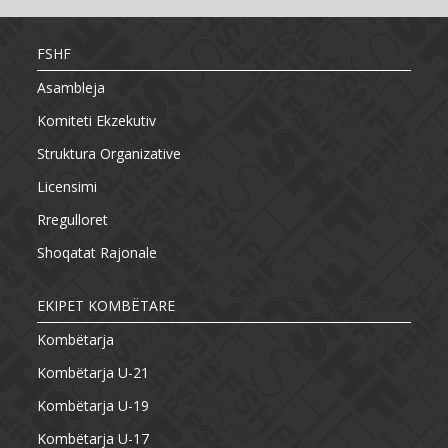
FSHF
Asambleja
Komiteti Ekzekutiv
Struktura Organizative
Licensimi
Rregulloret
Shoqatat Rajonale
EKIPET KOMBËTARE
Kombëtarja
Kombëtarja U-21
Kombëtarja U-19
Kombëtarja U-17