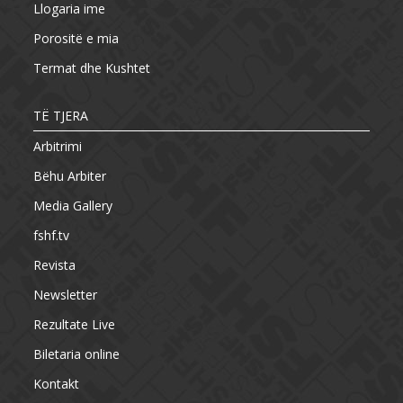
Llogaria ime
Porositë e mia
Termat dhe Kushtet
TË TJERA
Arbitrimi
Bëhu Arbiter
Media Gallery
fshf.tv
Revista
Newsletter
Rezultate Live
Biletaria online
Kontakt