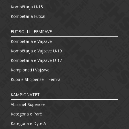
Kombëtarja U-15
Kombëtarja Futsal
FUTBOLLI I FEMRAVE
Kombëtarja e Vajzave
Kombëtarja e Vajzave U-19
Kombëtarja e Vajzave U-17
Kampionati i Vajzave
Kupa e Shqiperise – Femra
KAMPIONATET
Abissnet Superiore
Kategoria e Parë
Kategoria e Dytë A