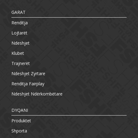
GARAT
Renditja
Lojtarët
Ndeshjet
Klubet
Trajnerët
Ndeshjet Zyrtare
Renditja Fairplay
Ndeshjet Ndërkombëtare
DYQANI
Produktet
Shporta