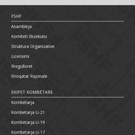
FSHF
Asambleja
Komiteti Ekzekutiv
Struktura Organizative
Licensimi
Rregulloret
Shoqatat Rajonale
EKIPET KOMBËTARE
Kombëtarja
Kombëtarja U-21
Kombëtarja U-19
Kombëtarja U-17