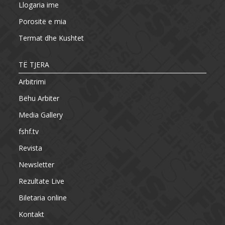
Llogaria ime
Porositë e mia
Termat dhe Kushtet
TË TJERA
Arbitrimi
Bëhu Arbiter
Media Gallery
fshf.tv
Revista
Newsletter
Rezultate Live
Biletaria online
Kontakt