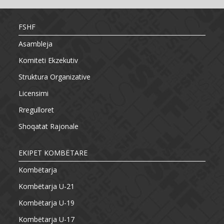
FSHF
Asambleja
Komiteti Ekzekutiv
Struktura Organizative
Licensimi
Rregulloret
Shoqatat Rajonale
EKIPET KOMBËTARE
Kombëtarja
Kombëtarja U-21
Kombëtarja U-19
Kombëtarja U-17