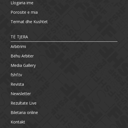
Llogaria ime
Porositë e mia
Termat dhe Kushtet
TË TJERA
Arbitrimi
Bëhu Arbiter
Media Gallery
fshf.tv
Revista
Newsletter
Rezultate Live
Biletaria online
Kontakt