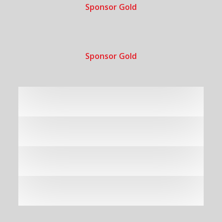
Sponsor Gold
Sponsor Gold