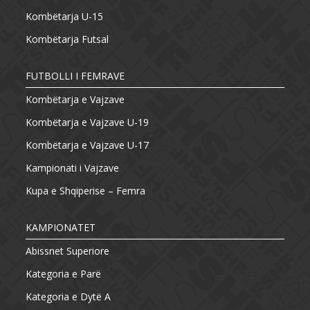
Kombëtarja U-15
Kombëtarja Futsal
FUTBOLLI I FEMRAVE
Kombëtarja e Vajzave
Kombëtarja e Vajzave U-19
Kombëtarja e Vajzave U-17
Kampionati i Vajzave
Kupa e Shqiperise – Femra
KAMPIONATET
Abissnet Superiore
Kategoria e Parë
Kategoria e Dytë A