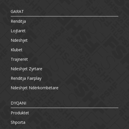
GARAT
Renditja
Lojtarët
Ndeshjet
Klubet
Trajnerët
Ndeshjet Zyrtare
Renditja Fairplay
Ndeshjet Ndërkombëtare
DYQANI
Produktet
Shporta