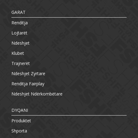
GARAT
Renditja
Lojtarët
Ndeshjet
Klubet
Trajnerët
Ndeshjet Zyrtare
Renditja Fairplay
Ndeshjet Ndërkombëtare
DYQANI
Produktet
Shporta