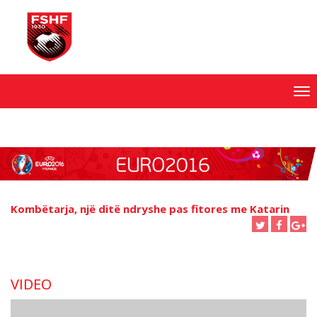
Skip
to
content
Kombëtarja, një ditë ndryshe pas fitores me Katarin
VIDEO