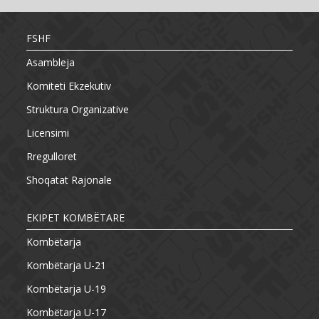
FSHF
Asambleja
Komiteti Ekzekutiv
Struktura Organizative
Licensimi
Rregulloret
Shoqatat Rajonale
EKIPET KOMBËTARE
Kombëtarja
Kombëtarja U-21
Kombëtarja U-19
Kombëtarja U-17