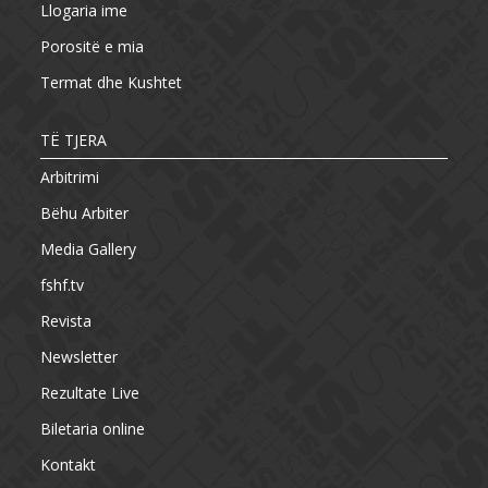
Llogaria ime
Porositë e mia
Termat dhe Kushtet
TË TJERA
Arbitrimi
Bëhu Arbiter
Media Gallery
fshf.tv
Revista
Newsletter
Rezultate Live
Biletaria online
Kontakt