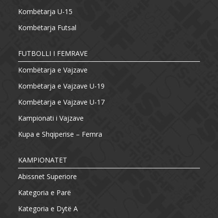
Kombëtarja U-15
Kombëtarja Futsal
FUTBOLLI I FEMRAVE
Kombëtarja e Vajzave
Kombëtarja e Vajzave U-19
Kombëtarja e Vajzave U-17
Kampionati i Vajzave
Kupa e Shqiperise – Femra
KAMPIONATET
Abissnet Superiore
Kategoria e Parë
Kategoria e Dytë A