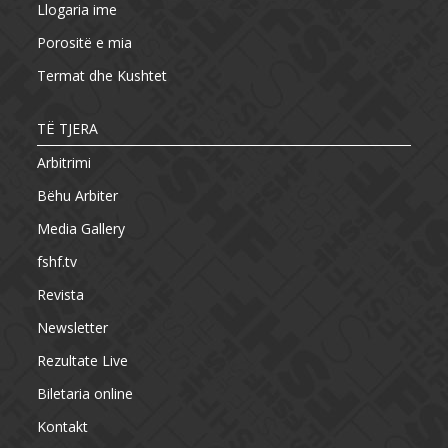
Llogaria ime
Porositë e mia
Termat dhe Kushtet
TË TJERA
Arbitrimi
Bëhu Arbiter
Media Gallery
fshf.tv
Revista
Newsletter
Rezultate Live
Biletaria online
Kontakt