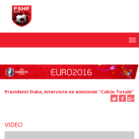
Skip
to
content
Presidenti Duka, interviste ne emisionin “Calcio Totale”
VIDEO