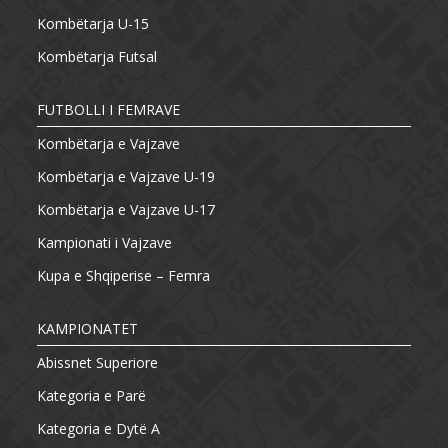
Kombëtarja U-15
Kombëtarja Futsal
FUTBOLLI I FEMRAVE
Kombëtarja e Vajzave
Kombëtarja e Vajzave U-19
Kombëtarja e Vajzave U-17
Kampionati i Vajzave
Kupa e Shqiperise – Femra
KAMPIONATET
Abissnet Superiore
Kategoria e Parë
Kategoria e Dytë A