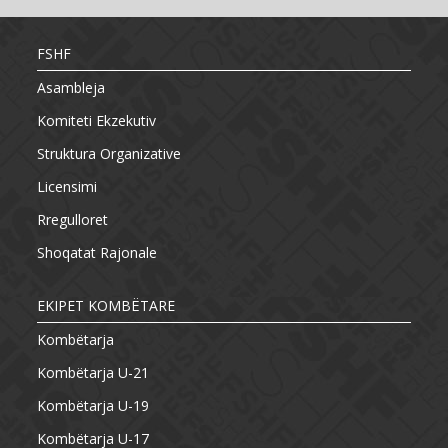
FSHF
Asambleja
Komiteti Ekzekutiv
Struktura Organizative
Licensimi
Rregulloret
Shoqatat Rajonale
EKIPET KOMBËTARE
Kombëtarja
Kombëtarja U-21
Kombëtarja U-19
Kombëtarja U-17