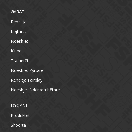
GARAT
Renditja
Lojtarët
Ndeshjet
Klubet
Trajnerët
Ndeshjet Zyrtare
Renditja Fairplay
Ndeshjet Ndërkombëtare
DYQANI
Produktet
Shporta