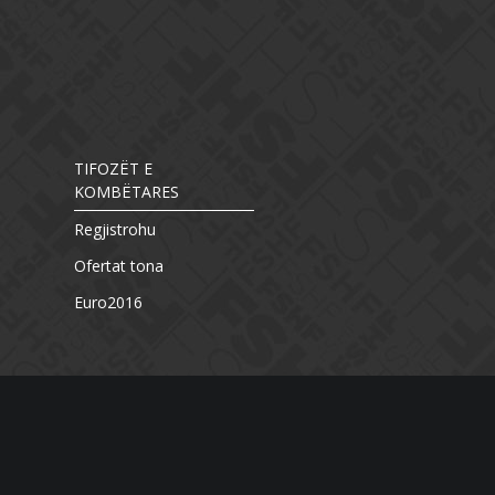
TIFOZËT E
KOMBËTARES
Regjistrohu
Ofertat tona
Euro2016