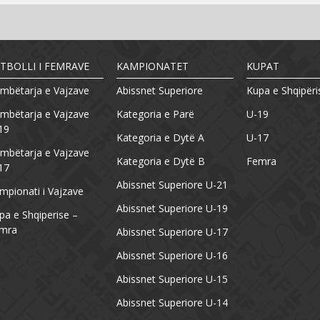
TBOLLI I FEMRAVE
KAMPIONATET
KUPAT
mbëtarja e Vajzave
Abissnet Superiore
Kupa e Shqipëri
mbëtarja e Vajzave
Kategoria e Parë
U-19
19
Kategoria e Dytë A
U-17
mbëtarja e Vajzave
Kategoria e Dytë B
Femra
17
Abissnet Superiore U-21
mpionati i Vajzave
Abissnet Superiore U-19
pa e Shqiperise –
mra
Abissnet Superiore U-17
Abissnet Superiore U-16
Abissnet Superiore U-15
Abissnet Superiore U-14