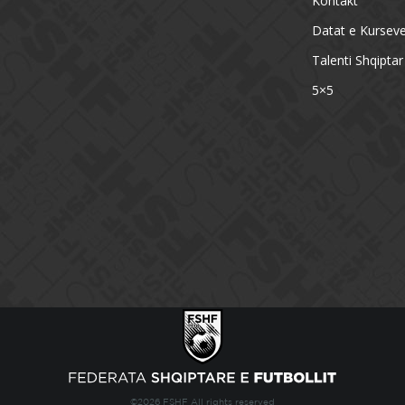
Kontakt
Datat e Kursev
Talenti Shqiptar
5×5
©2026 FSHF All rights reserved