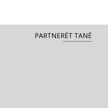
PARTNERËT TANË