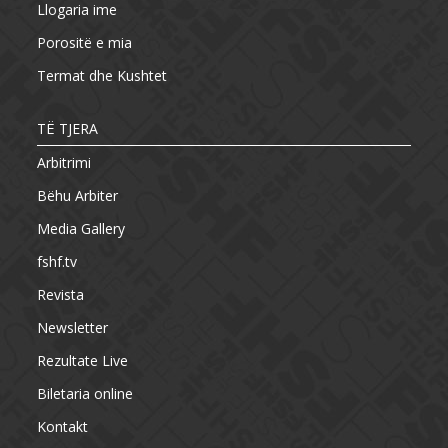
Llogaria ime
Porositë e mia
Termat dhe Kushtet
TË TJERA
Arbitrimi
Bëhu Arbiter
Media Gallery
fshf.tv
Revista
Newsletter
Rezultate Live
Biletaria online
Kontakt