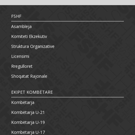
FSHF
Asambleja
Komiteti Ekzekutiv
Struktura Organizative
Licensimi
Rregulloret
Shoqatat Rajonale
EKIPET KOMBËTARE
Kombëtarja
Kombëtarja U-21
Kombëtarja U-19
Kombëtarja U-17