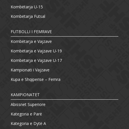
Kombëtarja U-15
Kombëtarja Futsal
FUTBOLLI I FEMRAVE
Kombëtarja e Vajzave
Kombëtarja e Vajzave U-19
Kombëtarja e Vajzave U-17
Kampionati i Vajzave
Kupa e Shqiperise – Femra
KAMPIONATET
Abissnet Superiore
Kategoria e Parë
Kategoria e Dytë A