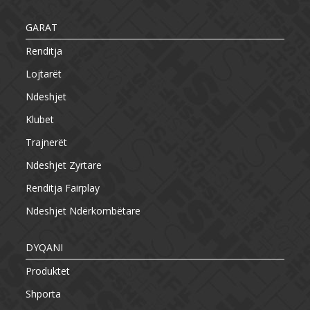
GARAT
Renditja
Lojtarët
Ndeshjet
Klubet
Trajnerët
Ndeshjet Zyrtare
Renditja Fairplay
Ndeshjet Ndërkombëtare
DYQANI
Produktet
Shporta