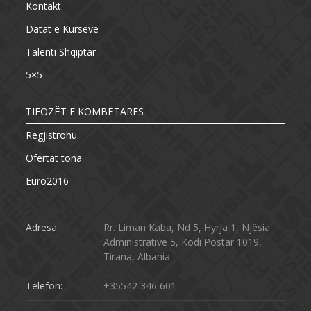
Kontakt
Datat e Kurseve
Talenti Shqiptar
5×5
TIFOZËT E KOMBËTARES
Regjistrohu
Ofertat tona
Euro2016
Adresa:
Rr. Liman Kaba, Nd 5, Hyrja 1, Njësia
Administrative 5, Kodi Postar 1019,
Tirana, Albania
Telefon:
+35542 346 601