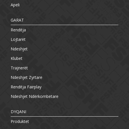
Apeli
GARAT
Renditja
Lojtarët
Ndeshjet
Klubet
Trajnerët
Ndeshjet Zyrtare
Renditja Fairplay
Ndeshjet Ndërkombëtare
DYQANI
Produktet