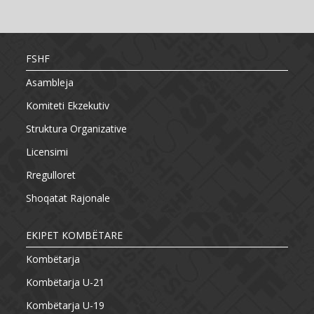
FSHF
Asambleja
Komiteti Ekzekutiv
Struktura Organizative
Licensimi
Rregulloret
Shoqatat Rajonale
EKIPET KOMBËTARE
Kombëtarja
Kombëtarja U-21
Kombëtarja U-19