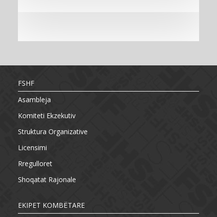
FSHF
Asambleja
Komiteti Ekzekutiv
Struktura Organizative
Licensimi
Rregulloret
Shoqatat Rajonale
EKIPET KOMBËTARE