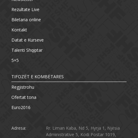
Rezultate Live
Biletaria online
Kontakt
Datat e Kurseve
Talenti Shqiptar
5×5
TIFOZËT E KOMBËTARES
Regjistrohu
Ofertat tona
Euro2016
Adresa:
Rr. Liman Kaba, Nd 5, Hyrja 1, Njësia
Administrative 5, Kodi Postar 1019,