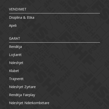
VENDIMET
Disiplina & Etika
Apeli
GARAT
Renditja
Lojtarët
Ndeshjet
Klubet
Trajnerët
Ndeshjet Zyrtare
Renditja Fairplay
Ndeshjet Ndërkombëtare