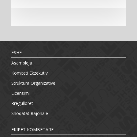
FSHF
Asambleja
Komiteti Ekzekutiv
Struktura Organizative
Licensimi
Rregulloret
Shoqatat Rajonale
EKIPET KOMBËTARE