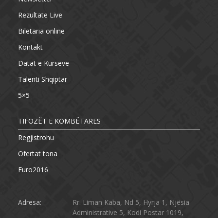
Rezultate Live
Biletaria online
Kontakt
Datat e Kurseve
Talenti Shqiptar
5×5
TIFOZËT E KOMBËTARES
Regjistrohu
Ofertat tona
Euro2016
Adresa:
Rr. Liman Kaba, Nd 5, Hyrja 1, Njësia
Administrative 5, Kodi Postar 1019,