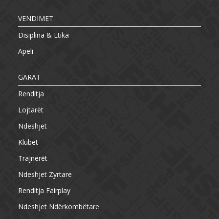
VENDIMET
Disiplina & Etika
Apeli
GARAT
Renditja
Lojtarët
Ndeshjet
Klubet
Trajnerët
Ndeshjet Zyrtare
Renditja Fairplay
Ndeshjet Ndërkombëtare