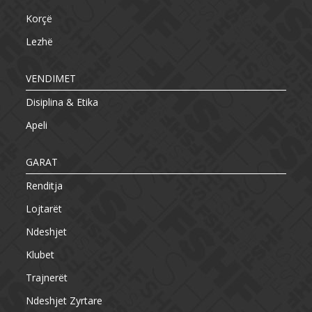
Korçë
Lezhë
VENDIMET
Disiplina & Etika
Apeli
GARAT
Renditja
Lojtarët
Ndeshjet
Klubet
Trajnerët
Ndeshjet Zyrtare