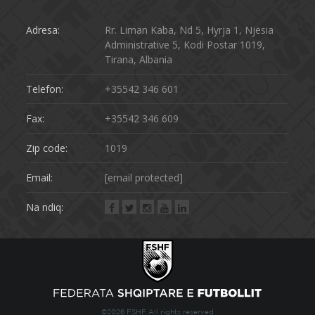
Adresa:
Rr. Liman Kaba, Nd 5, Hyrja 1, Njësia
Administrative 5, Kodi Postar 1019,
Tirana, Albania
Telefon:
+35542 346 601
Fax:
+35542 346 609
Zip code:
1019
Email:
[email protected]
Na ndiq:
©2026 FSHF All rights reserved