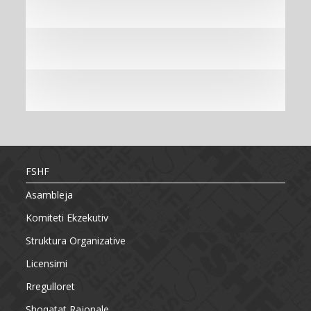
FSHF
Asambleja
Komiteti Ekzekutiv
Struktura Organizative
Licensimi
Rregulloret
Shoqatat Rajonale