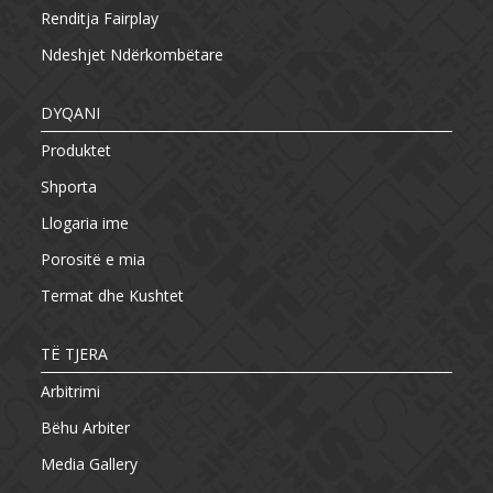
Renditja Fairplay
Ndeshjet Ndërkombëtare
DYQANI
Produktet
Shporta
Llogaria ime
Porositë e mia
Termat dhe Kushtet
TË TJERA
Arbitrimi
Bëhu Arbiter
Media Gallery