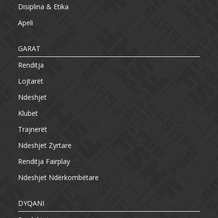
Disiplina & Etika
Apeli
GARAT
Renditja
Lojtarët
Ndeshjet
Klubet
Trajnerët
Ndeshjet Zyrtare
Renditja Fairplay
Ndeshjet Ndërkombëtare
DYQANI