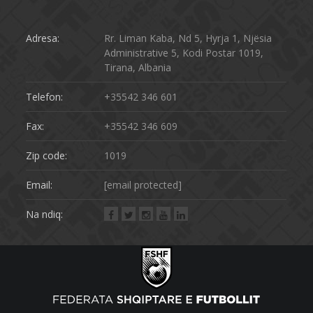
Adresa:
Rr. Liman Kaba, Nd 5, Hyrja 1, Njësia
Administrative 5, Kodi Postar 1019,
Tirana, Albania
Telefon:
+35542 346 601
Fax:
+35542 346 609
Zip code:
1019
Email:
[email protected]
Na ndiq: