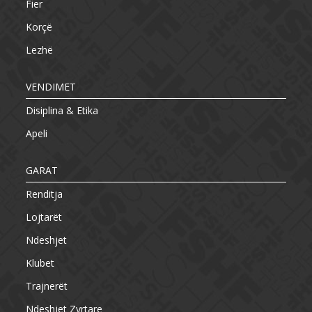
Fier
Korçë
Lezhë
VENDIMET
Disiplina & Etika
Apeli
GARAT
Renditja
Lojtarët
Ndeshjet
Klubet
Trajnerët
Ndeshjet Zyrtare