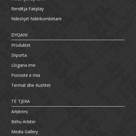
Renditja Fairplay
Ndeshjet Ndërkombëtare
DYQANI
Produktet
Shporta
Llogaria ime
Porositë e mia
Termat dhe Kushtet
TË TJERA
Arbitrimi
Bëhu Arbiter
Media Gallery