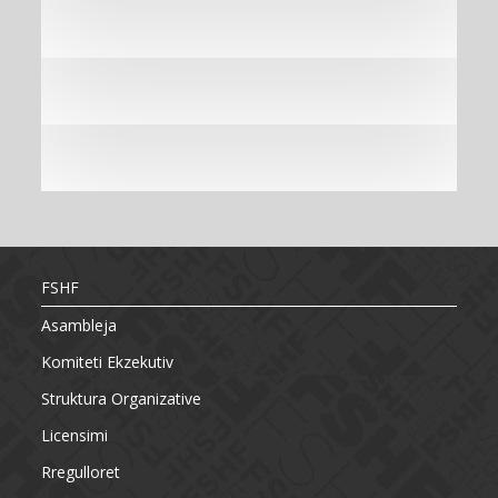
FSHF
Asambleja
Komiteti Ekzekutiv
Struktura Organizative
Licensimi
Rregulloret