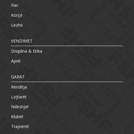
Fier
Korçë
Lezhë
VENDIMET
Disiplina & Etika
Apeli
GARAT
Renditja
Lojtarët
Ndeshjet
Klubet
Trajnerët