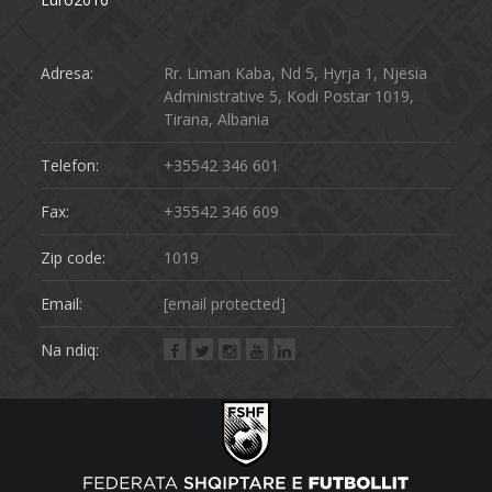
Adresa:
Rr. Liman Kaba, Nd 5, Hyrja 1, Njësia
Administrative 5, Kodi Postar 1019,
Tirana, Albania
Telefon:
+35542 346 601
Fax:
+35542 346 609
Zip code:
1019
Email:
[email protected]
Na ndiq: