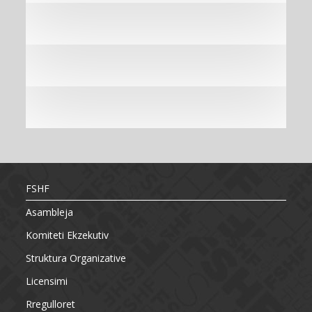
FSHF
Asambleja
Komiteti Ekzekutiv
Struktura Organizative
Licensimi
Rregulloret