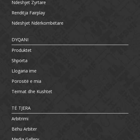
Ndeshjet Zyrtare
Renditja Fairplay
Ndeshjet Ndërkombëtare
DYQANI
Produktet
Shporta
Llogaria ime
Porositë e mia
Termat dhe Kushtet
TË TJERA
Arbitrimi
Bëhu Arbiter
Media Gallery