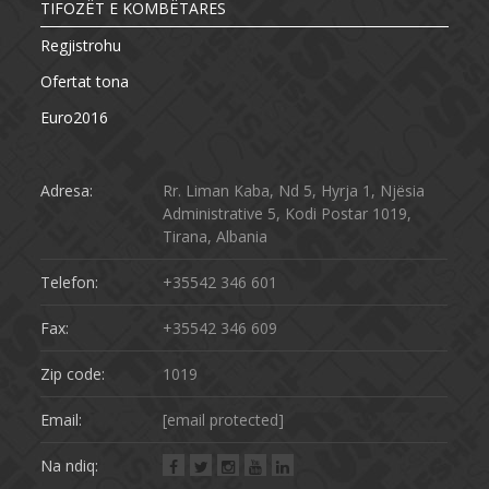
TIFOZËT E KOMBËTARES
Regjistrohu
Ofertat tona
Euro2016
Adresa:
Rr. Liman Kaba, Nd 5, Hyrja 1, Njësia
Administrative 5, Kodi Postar 1019,
Tirana, Albania
Telefon:
+35542 346 601
Fax:
+35542 346 609
Zip code:
1019
Email:
[email protected]
Na ndiq: