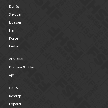
Durrës
Shkodër
Elbasan
Fier
Korçë
Lezhë
VENDIMET
Disiplina & Etika
Apeli
GARAT
Renditja
Lojtarët