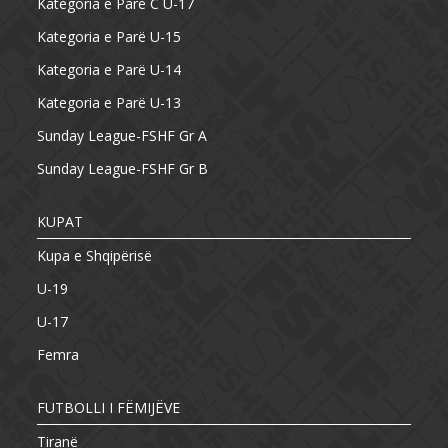
Kategoria e Parë C U-17
Kategoria e Parë U-15
Kategoria e Parë U-14
Kategoria e Parë U-13
Sunday League-FSHF Gr A
Sunday League-FSHF Gr B
KUPAT
Kupa e Shqipërisë
U-19
U-17
Femra
FUTBOLLI I FËMIJËVE
Tiranë