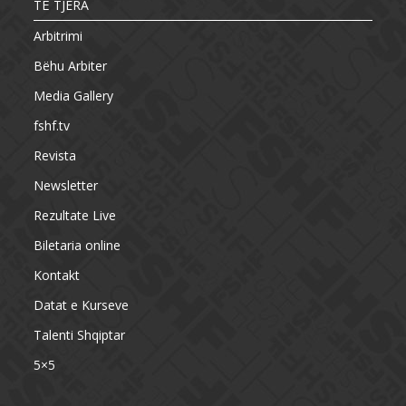
TË TJERA
Arbitrimi
Bëhu Arbiter
Media Gallery
fshf.tv
Revista
Newsletter
Rezultate Live
Biletaria online
Kontakt
Datat e Kurseve
Talenti Shqiptar
5×5