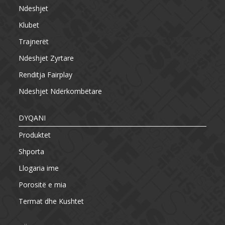
Ndeshjet
Klubet
Trajnerët
Ndeshjet Zyrtare
Renditja Fairplay
Ndeshjet Ndërkombëtare
DYQANI
Produktet
Shporta
Llogaria ime
Porositë e mia
Termat dhe Kushtet