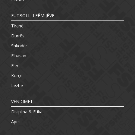
FUTBOLLI I FËMIJËVE
Tiranë
Durrës
Shkodër
Elbasan
Fier
Korçë
Lezhë
VENDIMET
Disiplina & Etika
Apeli