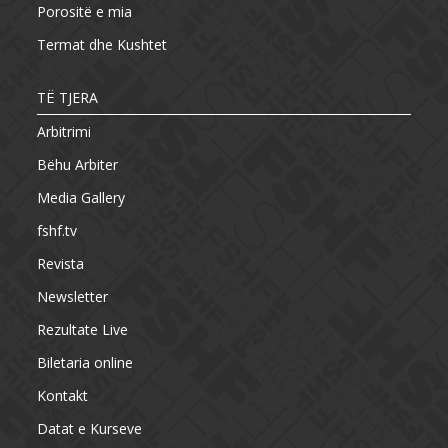
Porositë e mia
Termat dhe Kushtet
TË TJERA
Arbitrimi
Bëhu Arbiter
Media Gallery
fshf.tv
Revista
Newsletter
Rezultate Live
Biletaria online
Kontakt
Datat e Kurseve