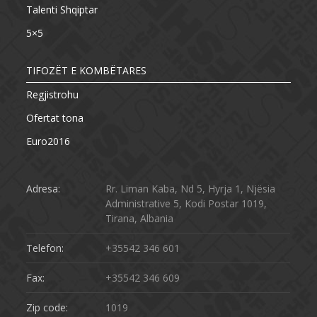
Talenti Shqiptar
5×5
TIFOZËT E KOMBËTARES
Regjistrohu
Ofertat tona
Euro2016
Adresa:
Rr. Liman Kaba, Nd 5, Hyrja 1, Njësia
Administrative 5, Kodi Postar 1019,
Tirana, Albania
Telefon:
+35542 346 601
Fax:
+35542 346 609
Zip code:
1019