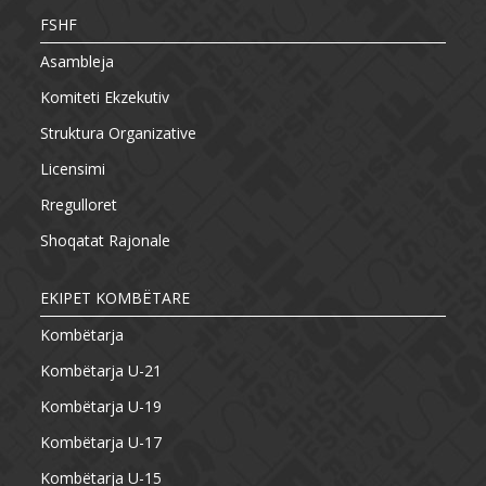
FSHF
Asambleja
Komiteti Ekzekutiv
Struktura Organizative
Licensimi
Rregulloret
Shoqatat Rajonale
EKIPET KOMBËTARE
Kombëtarja
Kombëtarja U-21
Kombëtarja U-19
Kombëtarja U-17
Kombëtarja U-15