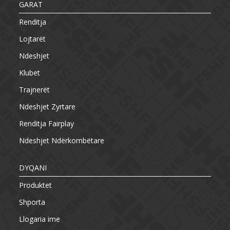
GARAT
Renditja
Lojtarët
Ndeshjet
Klubet
Trajnerët
Ndeshjet Zyrtare
Renditja Fairplay
Ndeshjet Ndërkombëtare
DYQANI
Produktet
Shporta
Llogaria ime