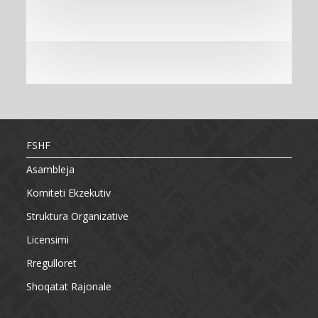
FSHF
Asambleja
Komiteti Ekzekutiv
Struktura Organizative
Licensimi
Rregulloret
Shoqatat Rajonale