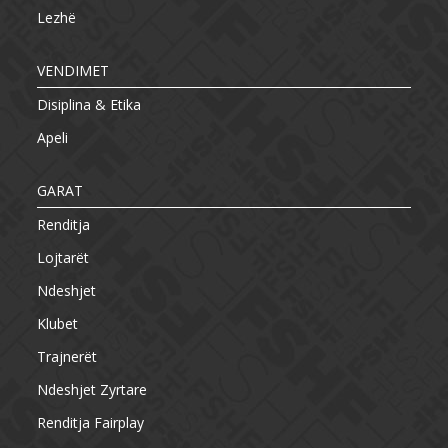
Lezhë
VENDIMET
Disiplina & Etika
Apeli
GARAT
Renditja
Lojtarët
Ndeshjet
Klubet
Trajnerët
Ndeshjet Zyrtare
Renditja Fairplay