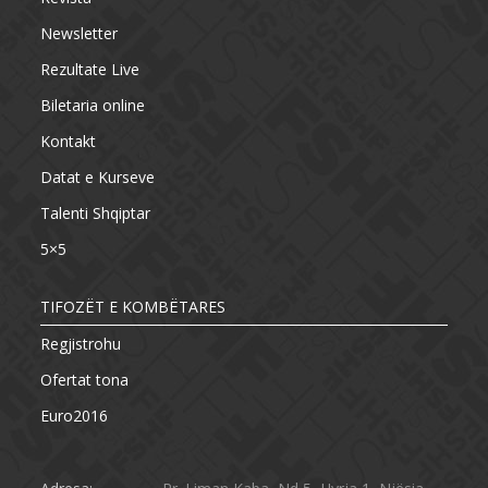
Newsletter
Rezultate Live
Biletaria online
Kontakt
Datat e Kurseve
Talenti Shqiptar
5×5
TIFOZËT E KOMBËTARES
Regjistrohu
Ofertat tona
Euro2016