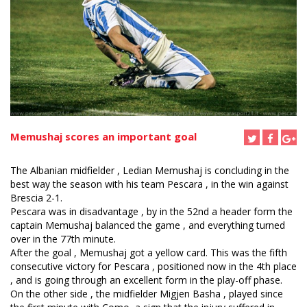
Memushaj scores an important goal
The Albanian midfielder , Ledian Memushaj is concluding in the
best way the season with his team Pescara , in the win against
Brescia 2-1.
Pescara was in disadvantage , by in the 52nd a header form the
captain Memushaj balanced the game , and everything turned
over in the 77th minute.
After the goal , Memushaj got a yellow card. This was the fifth
consecutive victory for Pescara , positioned now in the 4th place
, and is going through an excellent form in the play-off phase.
On the other side , the midfielder Migjen Basha , played since