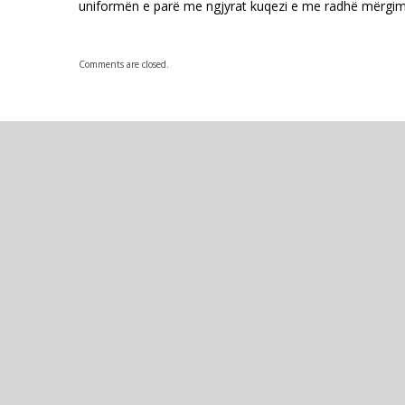
uniformën e parë me ngjyrat kuqezi e me radhë mërgim 
Comments are closed.