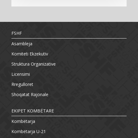
FSHF
Asambleja
Komiteti Ekzekutiv
Struktura Organizative
Licensimi
Rregulloret
Shoqatat Rajonale
EKIPET KOMBËTARE
Kombëtarja
Kombëtarja U-21