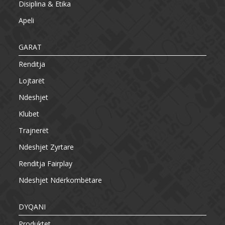
Disiplina & Etika
Apeli
GARAT
Renditja
Lojtarët
Ndeshjet
Klubet
Trajnerët
Ndeshjet Zyrtare
Renditja Fairplay
Ndeshjet Ndërkombëtare
DYQANI
Produktet