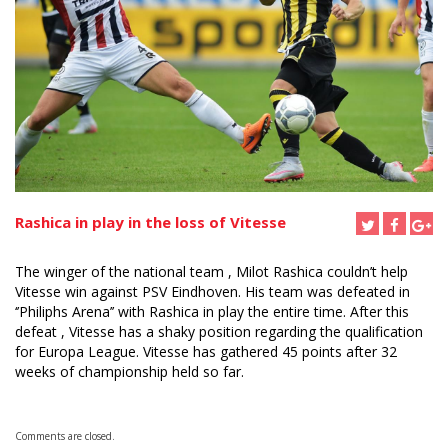
Rashica in play in the loss of Vitesse
The winger of the national team , Milot Rashica couldn’t help
Vitesse win against PSV Eindhoven. His team was defeated in
‘’Philiphs Arena’’ with Rashica in play the entire time. After this
defeat , Vitesse has a shaky position regarding the qualification
for Europa League. Vitesse has gathered 45 points after 32
weeks of championship held so far.
Comments are closed.