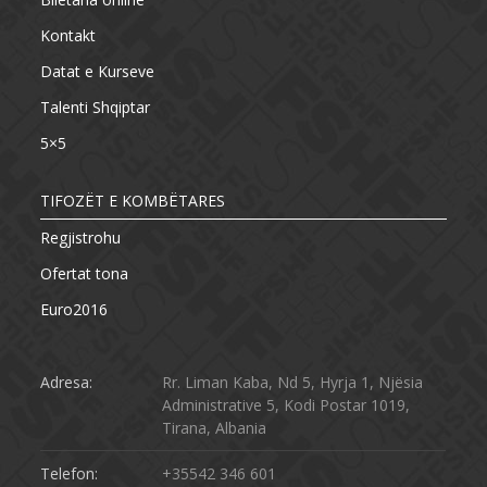
Kontakt
Datat e Kurseve
Talenti Shqiptar
5×5
TIFOZËT E KOMBËTARES
Regjistrohu
Ofertat tona
Euro2016
Adresa:
Rr. Liman Kaba, Nd 5, Hyrja 1, Njësia
Administrative 5, Kodi Postar 1019,
Tirana, Albania
Telefon:
+35542 346 601