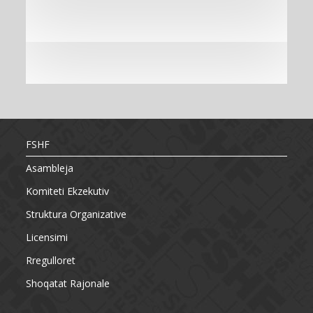
FSHF
Asambleja
Komiteti Ekzekutiv
Struktura Organizative
Licensimi
Rregulloret
Shoqatat Rajonale