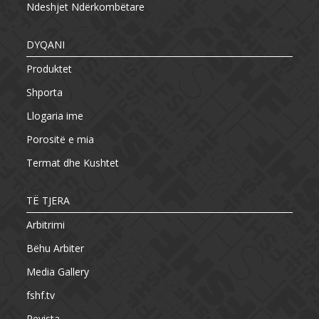
Ndeshjet Ndërkombëtare
DYQANI
Produktet
Shporta
Llogaria ime
Porositë e mia
Termat dhe Kushtet
TË TJERA
Arbitrimi
Bëhu Arbiter
Media Gallery
fshf.tv
Revista