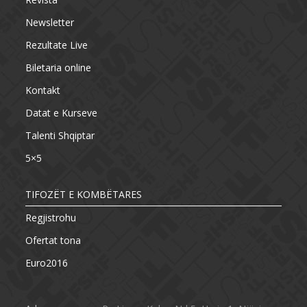
Newsletter
Rezultate Live
Biletaria online
Kontakt
Datat e Kurseve
Talenti Shqiptar
5×5
TIFOZËT E KOMBËTARES
Regjistrohu
Ofertat tona
Euro2016