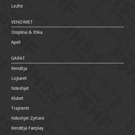
Lezhë
VENDIMET
Disiplina & Etika
Apeli
GARAT
Renditja
Lojtarët
Ndeshjet
Klubet
Trajnerët
Ndeshjet Zyrtare
Renditja Fairplay