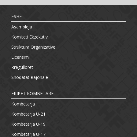
FSHF
Asambleja
Komiteti Ekzekutiv
Struktura Organizative
Licensimi
Rregulloret
Shoqatat Rajonale
EKIPET KOMBËTARE
Kombëtarja
Kombëtarja U-21
Kombëtarja U-19
Kombëtarja U-17