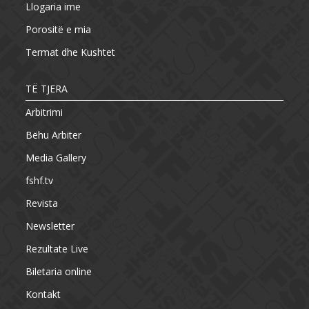
Llogaria ime
Porositë e mia
Termat dhe Kushtet
TË TJERA
Arbitrimi
Bëhu Arbiter
Media Gallery
fshf.tv
Revista
Newsletter
Rezultate Live
Biletaria online
Kontakt