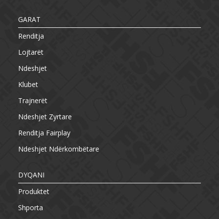
GARAT
Renditja
Lojtarët
Ndeshjet
Klubet
Trajnerët
Ndeshjet Zyrtare
Renditja Fairplay
Ndeshjet Ndërkombëtare
DYQANI
Produktet
Shporta