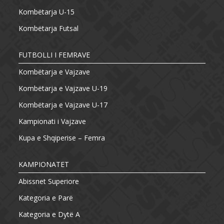
Kombëtarja U-15
Kombëtarja Futsal
FUTBOLLI I FEMRAVE
Kombëtarja e Vajzave
Kombëtarja e Vajzave U-19
Kombëtarja e Vajzave U-17
Kampionati i Vajzave
Kupa e Shqiperise – Femra
KAMPIONATET
Abissnet Superiore
Kategoria e Parë
Kategoria e Dytë A