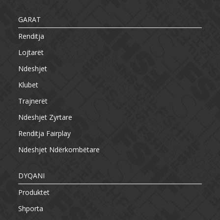
GARAT
Renditja
Lojtarët
Ndeshjet
Klubet
Trajnerët
Ndeshjet Zyrtare
Renditja Fairplay
Ndeshjet Ndërkombëtare
DYQANI
Produktet
Shporta