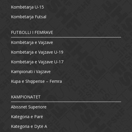
Kombëtarja U-15
Kombëtarja Futsal
FUTBOLLI I FEMRAVE
Kombëtarja e Vajzave
Kombëtarja e Vajzave U-19
Kombëtarja e Vajzave U-17
Kampionati i Vajzave
Kupa e Shqiperise – Femra
KAMPIONATET
Abissnet Superiore
Kategoria e Parë
Kategoria e Dytë A