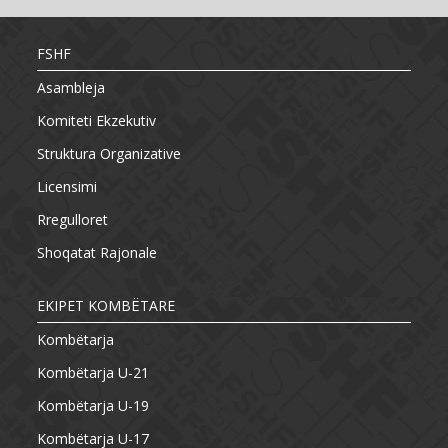
FSHF
Asambleja
Komiteti Ekzekutiv
Struktura Organizative
Licensimi
Rregulloret
Shoqatat Rajonale
EKIPET KOMBËTARE
Kombëtarja
Kombëtarja U-21
Kombëtarja U-19
Kombëtarja U-17