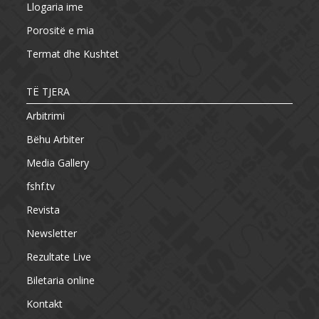
Llogaria ime
Porositë e mia
Termat dhe Kushtet
TË TJERA
Arbitrimi
Bëhu Arbiter
Media Gallery
fshf.tv
Revista
Newsletter
Rezultate Live
Biletaria online
Kontakt