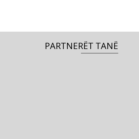
PARTNERËT TANË