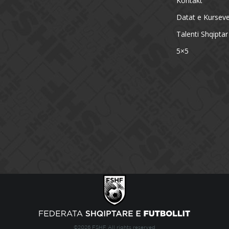
Kontakt
Datat e Kursev
Talenti Shqiptar
5×5
©2026 FSHF All rights reserved