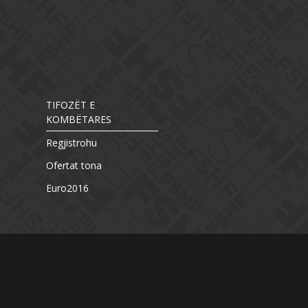
TIFOZËT E
KOMBËTARES
Regjistrohu
Ofertat tona
Euro2016