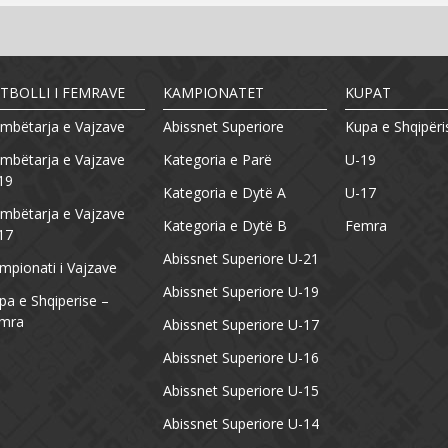
TBOLLI I FEMRAVE
KAMPIONATET
KUPAT
mbëtarja e Vajzave
Abissnet Superiore
Kupa e Shqipëri
mbëtarja e Vajzave
Kategoria e Parë
U-19
19
Kategoria e Dytë A
U-17
mbëtarja e Vajzave
Kategoria e Dytë B
Femra
17
Abissnet Superiore U-21
mpionati i Vajzave
Abissnet Superiore U-19
pa e Shqiperise –
mra
Abissnet Superiore U-17
Abissnet Superiore U-16
Abissnet Superiore U-15
Abissnet Superiore U-14