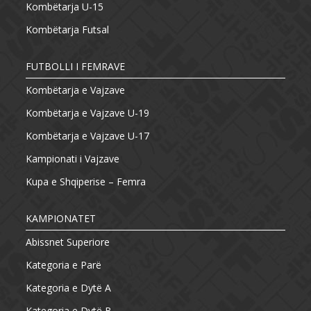
Kombëtarja U-15
Kombëtarja Futsal
FUTBOLLI I FEMRAVE
Kombëtarja e Vajzave
Kombëtarja e Vajzave U-19
Kombëtarja e Vajzave U-17
Kampionati i Vajzave
Kupa e Shqiperise – Femra
KAMPIONATET
Abissnet Superiore
Kategoria e Parë
Kategoria e Dytë A
Kategoria e Dytë B