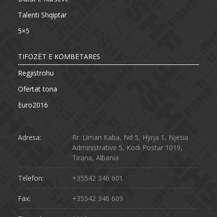
Talenti Shqiptar
5×5
TIFOZËT E KOMBËTARES
Regjistrohu
Ofertat tona
Euro2016
Adresa:
Rr. Liman Kaba, Nd 5, Hyrja 1, Njësia
Administrative 5, Kodi Postar 1019,
Tirana, Albania
Telefon:
+35542 346 601
Fax:
+35542 346 609