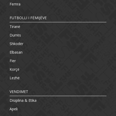
Femra
FUTBOLLI I FËMIJËVE
Tiranë
Durrës
Shkodër
Elbasan
Fier
Korçë
Lezhë
VENDIMET
Disiplina & Etika
Apeli