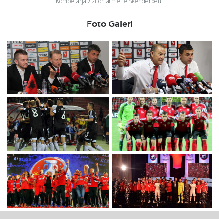
Kombëtarja viziton armët e Skënderbeut
Foto Galeri