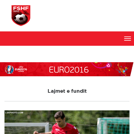
Skip
to
content
Lajmet e fundit