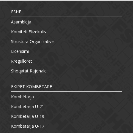
FSHF
Asambleja
Komiteti Ekzekutiv
Struktura Organizative
Licensimi
Rregulloret
Shoqatat Rajonale
EKIPET KOMBËTARE
Kombëtarja
Kombëtarja U-21
Kombëtarja U-19
Kombëtarja U-17