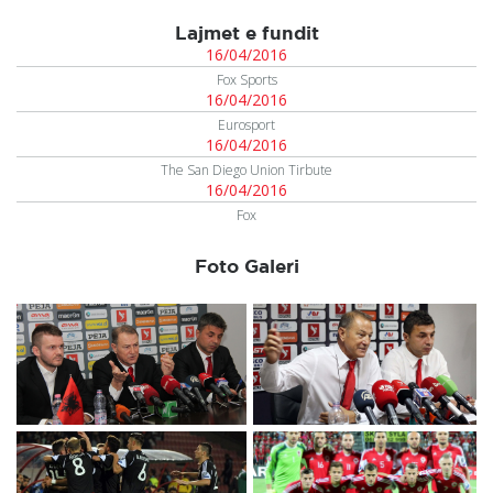
Lajmet e fundit
16/04/2016
Fox Sports
16/04/2016
Eurosport
16/04/2016
The San Diego Union Tirbute
16/04/2016
Fox
Foto Galeri