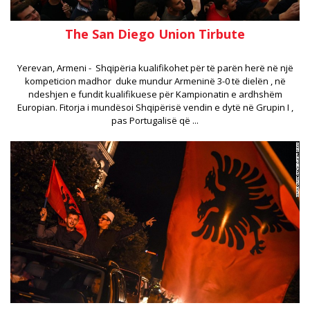
The San Diego Union Tirbute
Yerevan, Armeni - Shqipëria kualifikohet për të parën herë në një
kompeticion madhor duke mundur Armeninë 3-0 të dielën , në
ndeshjen e fundit kualifikuese për Kampionatin e ardhshëm
Europian. Fitorja i mundësoi Shqipërisë vendin e dytë në Grupin I ,
pas Portugalisë që ...