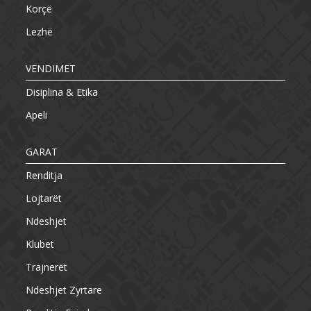
Korçë
Lezhë
VENDIMET
Disiplina & Etika
Apeli
GARAT
Renditja
Lojtarët
Ndeshjet
Klubet
Trajnerët
Ndeshjet Zyrtare