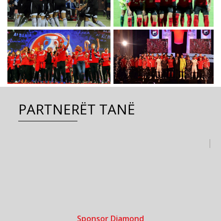
PARTNERËT TANË
Sponsor Diamond