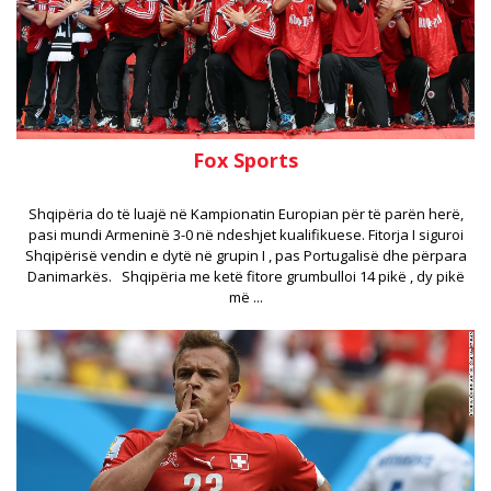
Fox Sports
Shqipëria do të luajë në Kampionatin Europian për të parën herë,
pasi mundi Armeninë 3-0 në ndeshjet kualifikuese. Fitorja I siguroi
Shqipërisë vendin e dytë në grupin I , pas Portugalisë dhe përpara
Danimarkës. Shqipëria me ketë fitore grumbulloi 14 pikë , dy pikë
më ...