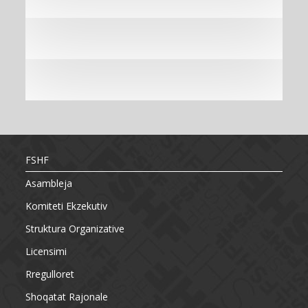
FSHF
Asambleja
Komiteti Ekzekutiv
Struktura Organizative
Licensimi
Rregulloret
Shoqatat Rajonale