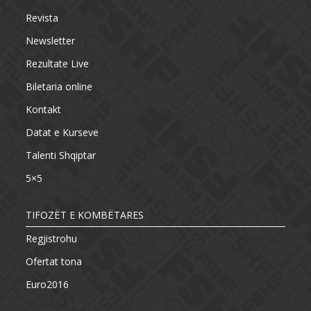
Revista
Newsletter
Rezultate Live
Biletaria online
Kontakt
Datat e Kurseve
Talenti Shqiptar
5×5
TIFOZËT E KOMBËTARES
Regjistrohu
Ofertat tona
Euro2016