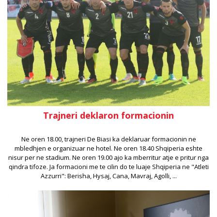
Trajneri deklaron formacionin
Ne oren 18.00, trajneri De Biasi ka deklaruar formacionin ne
mbledhjen e organizuar ne hotel. Ne oren 18.40 Shqiperia eshte
nisur per ne stadium. Ne oren 19.00 ajo ka mberritur atje e pritur nga
qindra tifoze. Ja formacioni me te cilin do te luaje Shqiperia ne "Atleti
Azzurri": Berisha, Hysaj, Cana, Mavraj, Agolli, ...