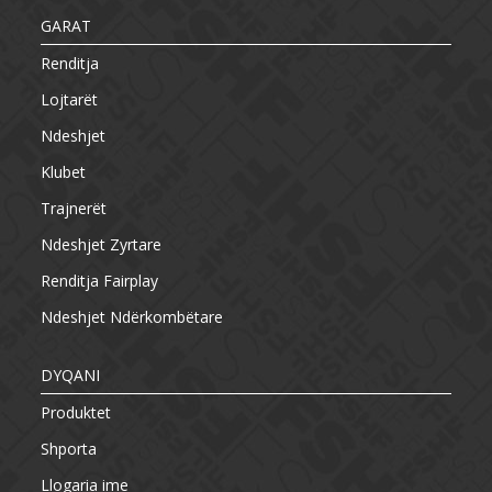
GARAT
Renditja
Lojtarët
Ndeshjet
Klubet
Trajnerët
Ndeshjet Zyrtare
Renditja Fairplay
Ndeshjet Ndërkombëtare
DYQANI
Produktet
Shporta
Llogaria ime