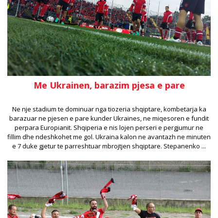
Me Ukrainen, barazim pjesa e pare
Ne nje stadium te dominuar nga tiozeria shqiptare, kombetarja ka
barazuar ne pjesen e pare kunder Ukraines, ne miqesoren e fundit
perpara Europianit. Shqiperia e nis lojen perseri e pergjumur ne
fillim dhe ndeshkohet me gol. Ukraina kalon ne avantazh ne minuten
e 7 duke gjetur te parreshtuar mbrojtjen shqiptare. Stepanenko ...