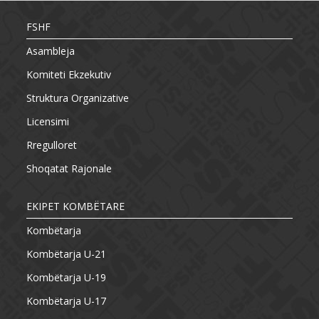
FSHF
Asambleja
Komiteti Ekzekutiv
Struktura Organizative
Licensimi
Rregulloret
Shoqatat Rajonale
EKIPET KOMBËTARE
Kombëtarja
Kombëtarja U-21
Kombëtarja U-19
Kombëtarja U-17