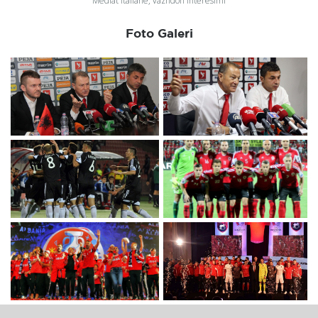
Mediat italiane, vazhdon interesimi
Foto Galeri