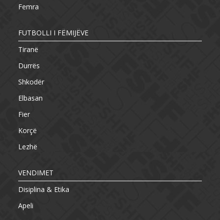
Femra
FUTBOLLI I FËMIJËVE
Tiranë
Durrës
Shkodër
Elbasan
Fier
Korçë
Lezhë
VENDIMET
Disiplina & Etika
Apeli