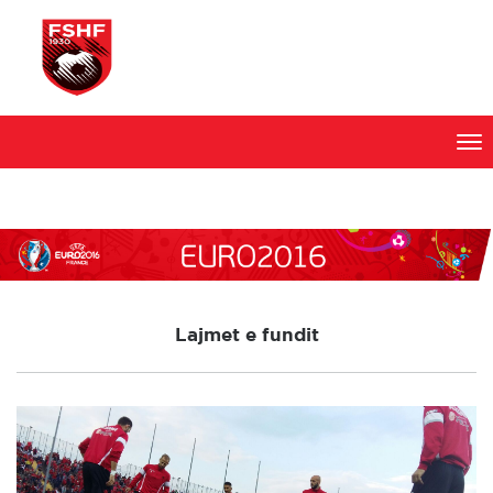
Skip
to
content
Lajmet e fundit