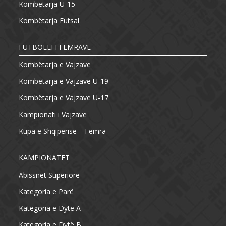
Kombëtarja U-15
Kombëtarja Futsal
FUTBOLLI I FEMRAVE
Kombëtarja e Vajzave
Kombëtarja e Vajzave U-19
Kombëtarja e Vajzave U-17
Kampionati i Vajzave
Kupa e Shqiperise – Femra
KAMPIONATET
Abissnet Superiore
Kategoria e Parë
Kategoria e Dytë A
Kategoria e Dytë B