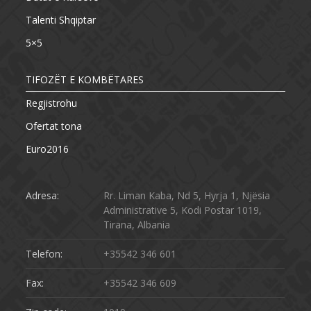
Talenti Shqiptar
5×5
TIFOZËT E KOMBËTARES
Regjistrohu
Ofertat tona
Euro2016
Adresa:
Rr. Liman Kaba, Nd 5, Hyrja 1, Njësia
Administrative 5, Kodi Postar 1019,
Tirana, Albania
Telefon:
+35542 346 601
Fax:
+35542 346 609