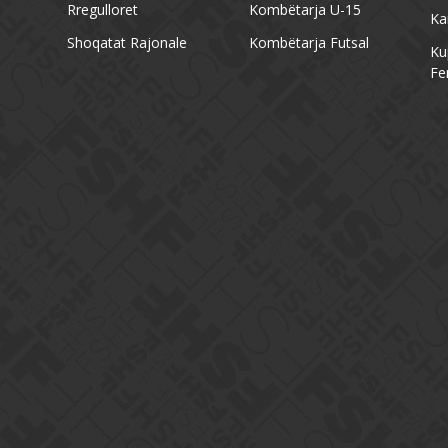
Rregulloret
Kombëtarja U-15
Ka
Shoqatat Rajonale
Kombëtarja Futsal
Ku
Fe