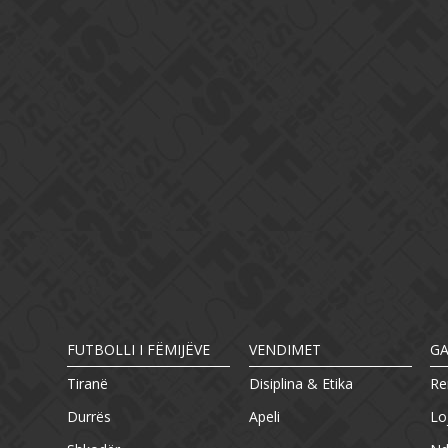
FUTBOLLI I FËMIJËVE
VENDIMET
G
Tiranë
Disiplina & Etika
Re
Durrës
Apeli
Lo