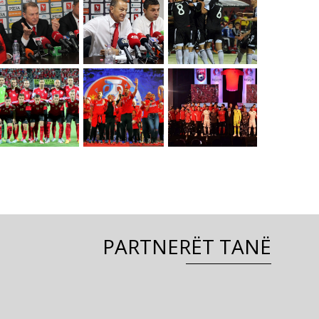
PARTNERËT TANË