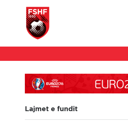
Skip
to
content
Lajmet e fundit