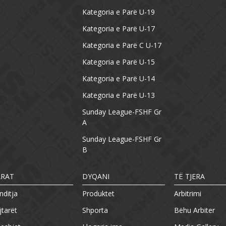
Kategoria e Parë U-19
Kategoria e Parë U-17
Kategoria e Parë C U-17
Kategoria e Parë U-15
Kategoria e Parë U-14
Kategoria e Parë U-13
Sunday League-FSHF Gr
A
Sunday League-FSHF Gr
B
ARAT
DYQANI
TË TJERA
nditja
Produktet
Arbitrimi
jtarët
Shporta
Bëhu Arbiter