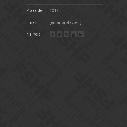
Zip code:
1019
Email:
[email protected]
Na ndiq: