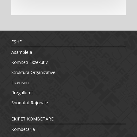
FSHF
Asambleja
Komiteti Ekzekutiv
Struktura Organizative
Licensimi
Rregulloret
Shoqatat Rajonale
EKIPET KOMBËTARE
Kombëtarja