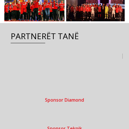
PARTNERËT TANË
Sponsor Diamond
Sponsor Teknik