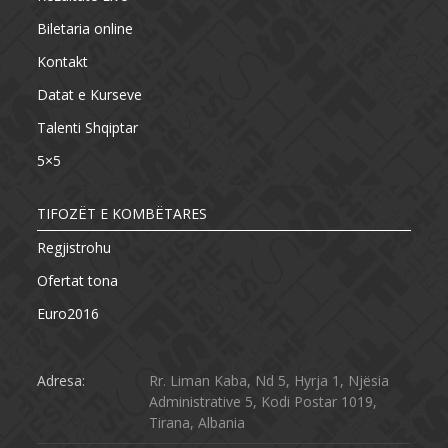
Biletaria online
Kontakt
Datat e Kurseve
Talenti Shqiptar
5×5
TIFOZËT E KOMBËTARES
Regjistrohu
Ofertat tona
Euro2016
Adresa:
Rr. Liman Kaba, Nd 5, Hyrja 1, Njësia
Administrative 5, Kodi Postar 1019,
Tirana, Albania