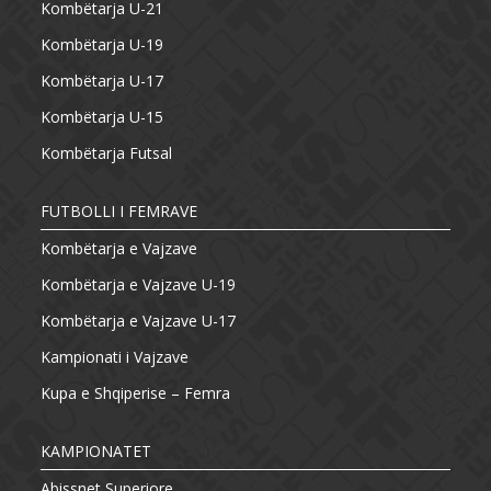
Kombëtarja U-21
Kombëtarja U-19
Kombëtarja U-17
Kombëtarja U-15
Kombëtarja Futsal
FUTBOLLI I FEMRAVE
Kombëtarja e Vajzave
Kombëtarja e Vajzave U-19
Kombëtarja e Vajzave U-17
Kampionati i Vajzave
Kupa e Shqiperise – Femra
KAMPIONATET
Abissnet Superiore